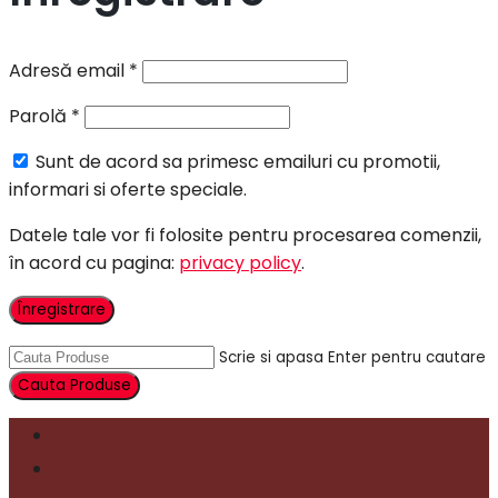
Adresă email
*
Parolă
*
Sunt de acord sa primesc emailuri cu promotii,
informari si oferte speciale.
Datele tale vor fi folosite pentru procesarea comenzii,
în acord cu pagina:
privacy policy
.
Înregistrare
Scrie si apasa Enter pentru cautare