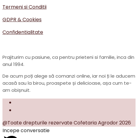
Termeni si Conditii
GDPR & Cookies
Confidentialitate
Prajiturim cu pasiune, ca pentru prieteni si familie, inca din
anul 1994.
De acum poți alege să comanzi online, iar noi ți le aducem
acasă sau la birou, proaspete și delicioase, așa cum te-
am obișnuit.
@Toate drepturile rezervate Cofetaria Agrodor 2026
Incepe conversatie