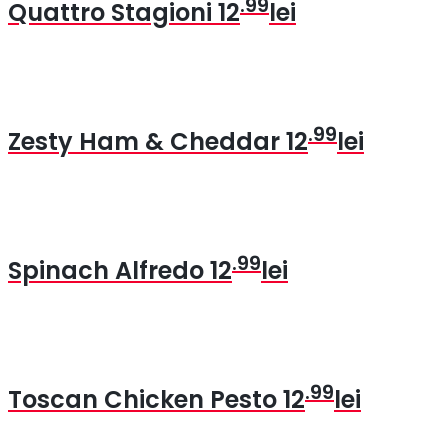
.99
Quattro Stagioni
12
lei
.99
Zesty Ham & Cheddar
12
lei
.99
Spinach Alfredo
12
lei
.99
Toscan Chicken Pesto
12
lei