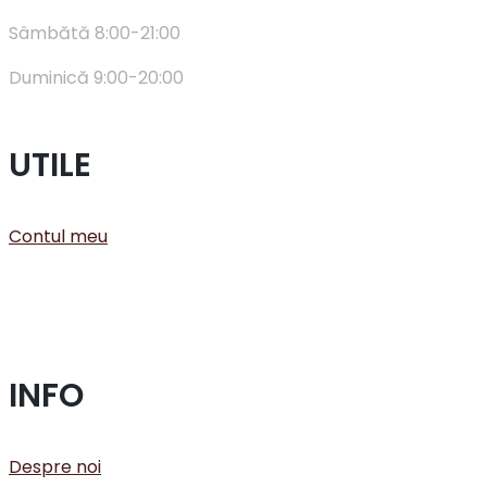
Sâmbătă 8:00-21:00
Duminică 9:00-20:00
UTILE
Contul meu
INFO
Despre noi