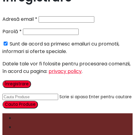
Adresă email
*
Parolă
*
Sunt de acord sa primesc emailuri cu promotii,
informari si oferte speciale.
Datele tale vor fi folosite pentru procesarea comenzii,
în acord cu pagina:
privacy policy
.
Înregistrare
Scrie si apasa Enter pentru cautare