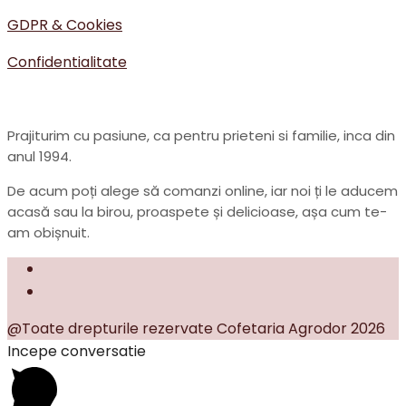
GDPR & Cookies
Confidentialitate
Prajiturim cu pasiune, ca pentru prieteni si familie, inca din
anul 1994.
De acum poți alege să comanzi online, iar noi ți le aducem
acasă sau la birou, proaspete și delicioase, așa cum te-
am obișnuit.
@Toate drepturile rezervate Cofetaria Agrodor 2026
Incepe conversatie