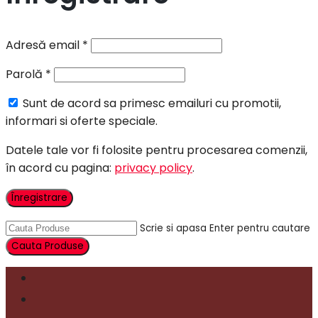
Adresă email
*
Parolă
*
Sunt de acord sa primesc emailuri cu promotii,
informari si oferte speciale.
Datele tale vor fi folosite pentru procesarea comenzii,
în acord cu pagina:
privacy policy
.
Înregistrare
Scrie si apasa Enter pentru cautare