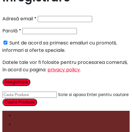
Adresă email
*
Parolă
*
Sunt de acord sa primesc emailuri cu promotii,
informari si oferte speciale.
Datele tale vor fi folosite pentru procesarea comenzii,
în acord cu pagina:
privacy policy
.
Înregistrare
Scrie si apasa Enter pentru cautare