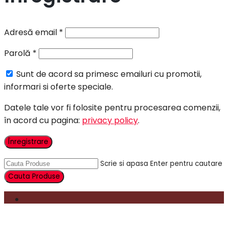
Adresă email
*
Parolă
*
Sunt de acord sa primesc emailuri cu promotii,
informari si oferte speciale.
Datele tale vor fi folosite pentru procesarea comenzii,
în acord cu pagina:
privacy policy
.
Înregistrare
Scrie si apasa Enter pentru cautare