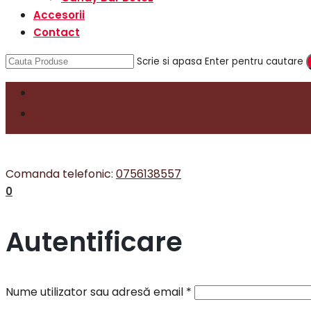
Accesorii
Contact
Scrie si apasa Enter pentru cautare
Comanda telefonic:
0756138557
0
Autentificare
Nume utilizator sau adresă email
*