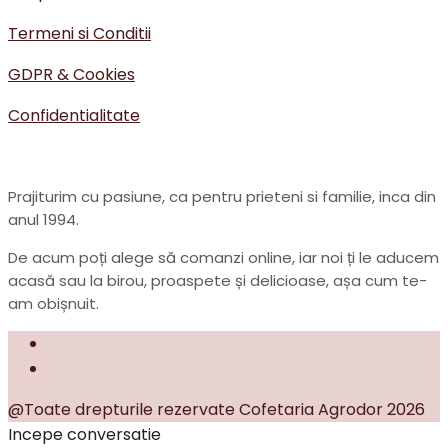
Termeni si Conditii
GDPR & Cookies
Confidentialitate
Prajiturim cu pasiune, ca pentru prieteni si familie, inca din
anul 1994.
De acum poți alege să comanzi online, iar noi ți le aducem
acasă sau la birou, proaspete și delicioase, așa cum te-
am obișnuit.
@Toate drepturile rezervate Cofetaria Agrodor 2026
Incepe conversatie