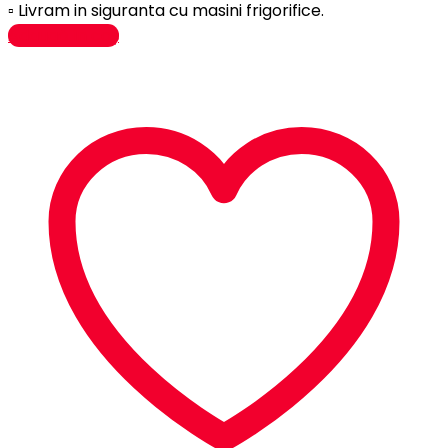
▫️ Livram in siguranta cu masini frigorifice.
Adaugă în coș