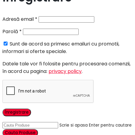
Adresă email
*
Parolă
*
Sunt de acord sa primesc emailuri cu promotii,
informari si oferte speciale.
Datele tale vor fi folosite pentru procesarea comenzii,
în acord cu pagina:
privacy policy
.
Înregistrare
Scrie si apasa Enter pentru cautare