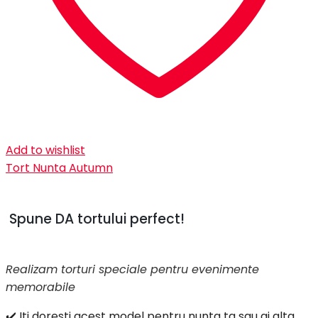
Add to wishlist
Tort Nunta Autumn
Spune DA tortului perfect!
Realizam torturi speciale pentru evenimente
memorabile
✔️ Iti doresti acest model pentru nunta ta sau ai alta