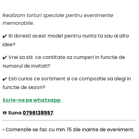
Realizam torturi speciale pentru evenimente
memorabile.
✔️ Iti doresti acest model pentru nunta ta sau ai alta
idee?
✔️ Vrei sa stii ce cantitate sa cumperi in functie de
numarul de invitati?
✔️ Esti curios ce sortiment si ce compozitie sa alegi in
functie de sezon?
Scrie-ne pe whatsapp
☎️
Suna
0756138557
▫️ Comenzile se fac cu min. 15 zile inainte de eveniment.