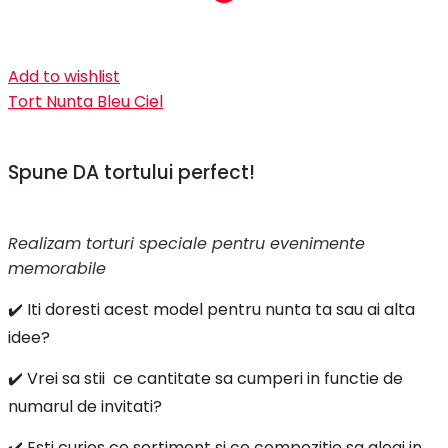
Add to wishlist
Tort Nunta Bleu Ciel
Spune DA tortului perfect!
Realizam torturi speciale pentru evenimente
memorabile
✔️ Iti doresti acest model pentru nunta ta sau ai alta
idee?
✔️ Vrei sa stii ce cantitate sa cumperi in functie de
numarul de invitati?
✔️ Esti curios ce sortiment si ce compozitie sa alegi in