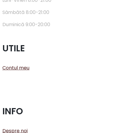
Luni-Vineri 8:00-21:00
Sâmbătă 8:00-21:00
Duminică 9:00-20:00
UTILE
Contul meu
INFO
Despre noi