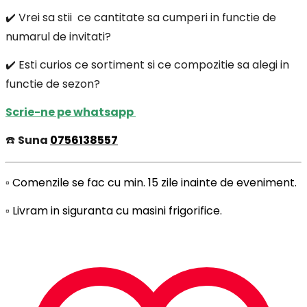
✔️ Vrei sa stii ce cantitate sa cumperi in functie de
numarul de invitati?
✔️ Esti curios ce sortiment si ce compozitie sa alegi in
functie de sezon?
Scrie-ne pe whatsapp
☎️
Suna
0756138557
▫️ Comenzile se fac cu min. 15 zile inainte de eveniment.
▫️ Livram in siguranta cu masini frigorifice.