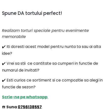
Spune DA tortului perfect!
Realizam torturi speciale pentru evenimente
memorabile
✔️ Iti doresti acest model pentru nunta ta sau ai alta
idee?
✔️ Vrei sa stii ce cantitate sa cumperi in functie de
numarul de invitati?
✔️ Esti curios ce sortiment si ce compozitie sa alegi in
functie de sezon?
Scrie-ne pe whatsapp
☎️
Suna
0756138557