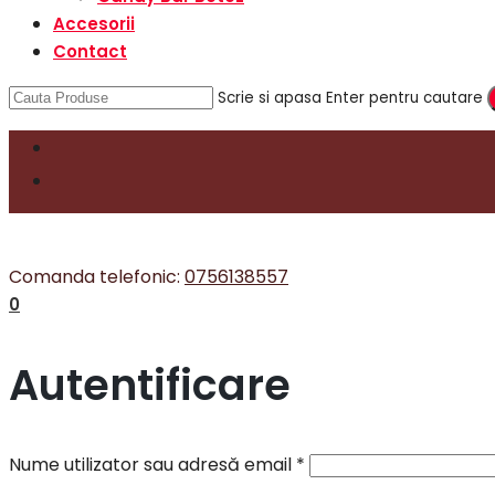
Accesorii
Contact
Scrie si apasa Enter pentru cautare
Comanda telefonic:
0756138557
0
Autentificare
Nume utilizator sau adresă email
*