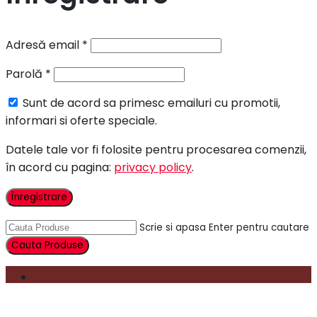
Adresă email
*
Parolă
*
Sunt de acord sa primesc emailuri cu promotii,
informari si oferte speciale.
Datele tale vor fi folosite pentru procesarea comenzii,
în acord cu pagina:
privacy policy
.
Înregistrare
Scrie si apasa Enter pentru cautare