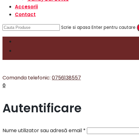
Accesorii
Contact
Scrie si apasa Enter pentru cautare
Comanda telefonic:
0756138557
0
Autentificare
Nume utilizator sau adresă email
*