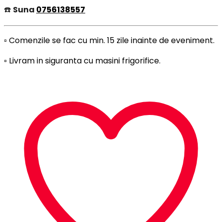
☎️
Suna
0756138557
▫️ Comenzile se fac cu min. 15 zile inainte de eveniment.
▫️ Livram in siguranta cu masini frigorifice.