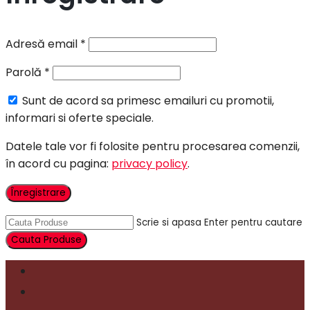
Adresă email
*
Parolă
*
Sunt de acord sa primesc emailuri cu promotii,
informari si oferte speciale.
Datele tale vor fi folosite pentru procesarea comenzii,
în acord cu pagina:
privacy policy
.
Înregistrare
Scrie si apasa Enter pentru cautare