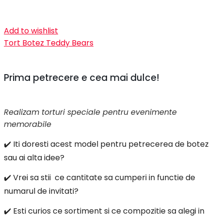
Add to wishlist
Tort Botez Teddy Bears
Prima petrecere e cea mai dulce!
Realizam torturi speciale pentru evenimente
memorabile
✔️ Iti doresti acest model pentru petrecerea de botez
sau ai alta idee?
✔️ Vrei sa stii ce cantitate sa cumperi in functie de
numarul de invitati?
✔️ Esti curios ce sortiment si ce compozitie sa alegi in