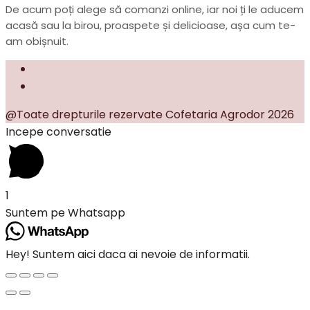
De acum poți alege să comanzi online, iar noi ți le aducem
acasă sau la birou, proaspete și delicioase, așa cum te-
am obișnuit.
@Toate drepturile rezervate Cofetaria Agrodor 2026
Incepe conversatie
1
Suntem pe Whatsapp
Hey! Suntem aici daca ai nevoie de informatii.