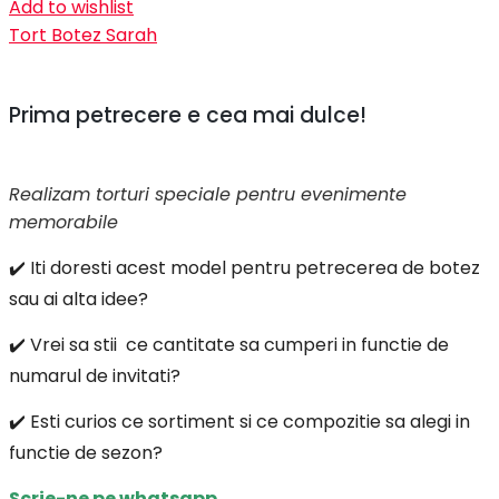
Add to wishlist
Tort Botez Sarah
Prima petrecere e cea mai dulce!
Realizam torturi speciale pentru evenimente
memorabile
✔️ Iti doresti acest model pentru petrecerea de botez
sau ai alta idee?
✔️ Vrei sa stii ce cantitate sa cumperi in functie de
numarul de invitati?
✔️ Esti curios ce sortiment si ce compozitie sa alegi in
functie de sezon?
Scrie-ne pe whatsapp