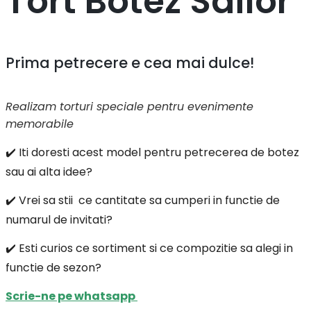
Tort Botez Sailor
Prima petrecere e cea mai dulce!
Realizam torturi speciale pentru evenimente
memorabile
✔️ Iti doresti acest model pentru petrecerea de botez
sau ai alta idee?
✔️ Vrei sa stii ce cantitate sa cumperi in functie de
numarul de invitati?
✔️ Esti curios ce sortiment si ce compozitie sa alegi in
functie de sezon?
Scrie-ne pe whatsapp