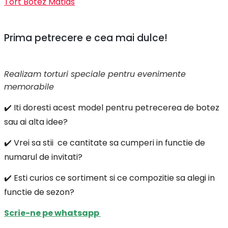
Tort Botez Matias
Prima petrecere e cea mai dulce!
Realizam torturi speciale pentru evenimente
memorabile
✔️ Iti doresti acest model pentru petrecerea de botez
sau ai alta idee?
✔️ Vrei sa stii ce cantitate sa cumperi in functie de
numarul de invitati?
✔️ Esti curios ce sortiment si ce compozitie sa alegi in
functie de sezon?
Scrie-ne pe whatsapp