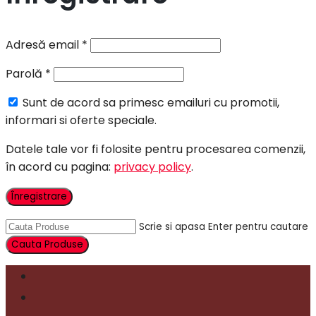
Adresă email
*
Parolă
*
Sunt de acord sa primesc emailuri cu promotii,
informari si oferte speciale.
Datele tale vor fi folosite pentru procesarea comenzii,
în acord cu pagina:
privacy policy
.
Înregistrare
Scrie si apasa Enter pentru cautare