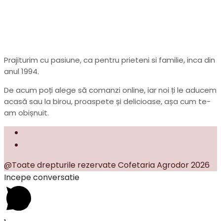
Prajiturim cu pasiune, ca pentru prieteni si familie, inca din
anul 1994.
De acum poți alege să comanzi online, iar noi ți le aducem
acasă sau la birou, proaspete și delicioase, așa cum te-
am obișnuit.
@Toate drepturile rezervate Cofetaria Agrodor 2026
Incepe conversatie