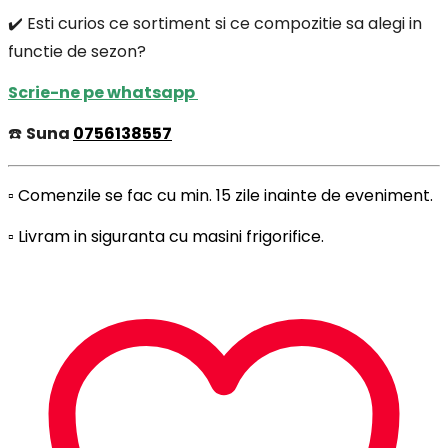
✔️ Esti curios ce sortiment si ce compozitie sa alegi in
functie de sezon?
Scrie-ne pe whatsapp
☎️
Suna
0756138557
▫️ Comenzile se fac cu min. 15 zile inainte de eveniment.
▫️ Livram in siguranta cu masini frigorifice.