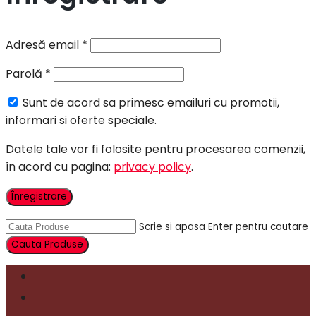
Adresă email
*
Parolă
*
Sunt de acord sa primesc emailuri cu promotii,
informari si oferte speciale.
Datele tale vor fi folosite pentru procesarea comenzii,
în acord cu pagina:
privacy policy
.
Înregistrare
Scrie si apasa Enter pentru cautare