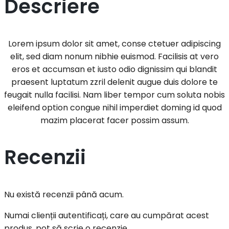
Descriere
Lorem ipsum dolor sit amet, conse ctetuer adipiscing
elit, sed diam nonum nibhie euismod. Facilisis at vero
eros et accumsan et iusto odio dignissim qui blandit
praesent luptatum zzril delenit augue duis dolore te
feugait nulla facilisi. Nam liber tempor cum soluta nobis
eleifend option congue nihil imperdiet doming id quod
mazim placerat facer possim assum.
Recenzii
Nu există recenzii până acum.
Numai clienții autentificați, care au cumpărat acest
produs, pot să scrie o recenzie.