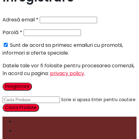
Adresă email
*
Parolă
*
Sunt de acord sa primesc emailuri cu promotii,
informari si oferte speciale.
Datele tale vor fi folosite pentru procesarea comenzii,
în acord cu pagina:
privacy policy
.
Înregistrare
Scrie si apasa Enter pentru cautare