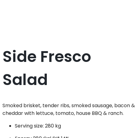
Side Fresco
Salad
Smoked brisket, tender ribs, smoked sausage, bacon &
cheddar with lettuce, tomato, house BBQ & ranch.
Serving size:
280 kg