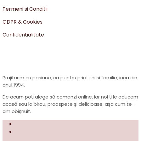
Termeni si Conditii
GDPR & Cookies
Confidentialitate
Prajiturim cu pasiune, ca pentru prieteni si familie, inca din
anul 1994.
De acum poți alege să comanzi online, iar noi ți le aducem
acasă sau la birou, proaspete și delicioase, așa cum te-
am obișnuit.