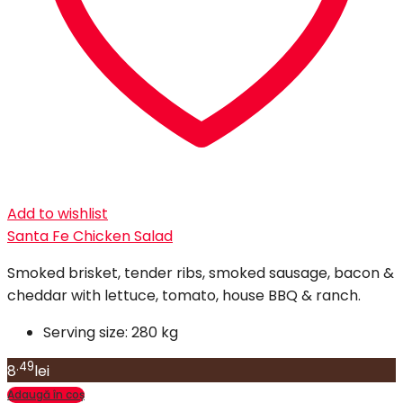
Add to wishlist
Santa Fe Chicken Salad
Smoked brisket, tender ribs, smoked sausage, bacon &
cheddar with lettuce, tomato, house BBQ & ranch.
Serving size:
280 kg
.49
8
lei
Adaugă în coș