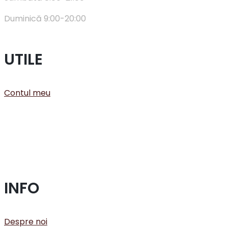
Duminică 9:00-20:00
UTILE
Contul meu
INFO
Despre noi