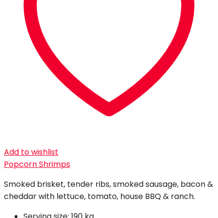
Add to wishlist
Popcorn Shrimps
Smoked brisket, tender ribs, smoked sausage, bacon &
cheddar with lettuce, tomato, house BBQ & ranch.
Serving size:
190 kg