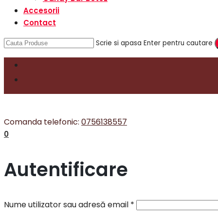
Accesorii
Contact
Scrie si apasa Enter pentru cautare
Comanda telefonic:
0756138557
0
Autentificare
Nume utilizator sau adresă email
*