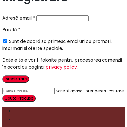
Adresă email
*
Parolă
*
Sunt de acord sa primesc emailuri cu promotii,
informari si oferte speciale.
Datele tale vor fi folosite pentru procesarea comenzii,
în acord cu pagina:
privacy policy
.
Înregistrare
Scrie si apasa Enter pentru cautare