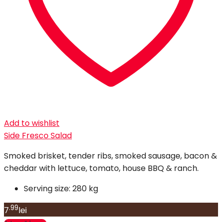
Add to wishlist
Side Fresco Salad
Smoked brisket, tender ribs, smoked sausage, bacon &
cheddar with lettuce, tomato, house BBQ & ranch.
Serving size:
280 kg
.99
7
lei