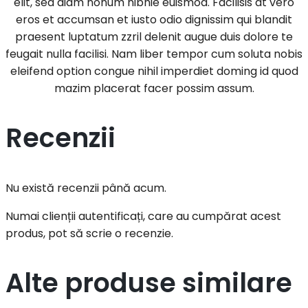
elit, sed diam nonum nibhie euismod. Facilisis at vero
eros et accumsan et iusto odio dignissim qui blandit
praesent luptatum zzril delenit augue duis dolore te
feugait nulla facilisi. Nam liber tempor cum soluta nobis
eleifend option congue nihil imperdiet doming id quod
mazim placerat facer possim assum.
Recenzii
Nu există recenzii până acum.
Numai clienții autentificați, care au cumpărat acest
produs, pot să scrie o recenzie.
Alte produse similare