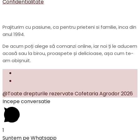
Confidentialitate
Prajiturim cu pasiune, ca pentru prieteni si familie, inca din
anul 1994.
De acum poți alege să comanzi online, iar noi ți le aducem
acasă sau la birou, proaspete și delicioase, așa cum te-
am obișnuit.
@Toate drepturile rezervate Cofetaria Agrodor 2026
Incepe conversatie
1
Suntem pe Whatsapp