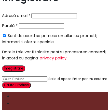
Adresă email
*
Parolă
*
Sunt de acord sa primesc emailuri cu promotii,
informari si oferte speciale.
Datele tale vor fi folosite pentru procesarea comenzii,
în acord cu pagina:
privacy policy
.
Înregistrare
Scrie si apasa Enter pentru cautare