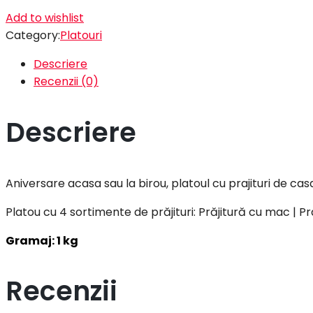
Add to wishlist
Category:
Platouri
Descriere
Recenzii (0)
Descriere
Aniversare acasa sau la birou, platoul cu prajituri de cas
Platou cu 4 sortimente de prăjituri: Prăjitură cu mac | Pr
Gramaj: 1 kg
Recenzii