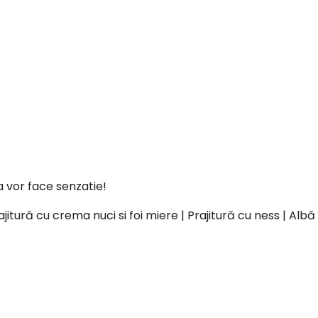
a vor face senzatie!
ajitură cu crema nuci si foi miere | Prajitură cu ness | Al