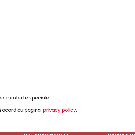
ri si oferte speciale.
în acord cu pagina:
privacy policy
.