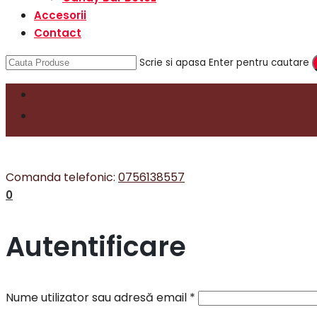
Accesorii
Contact
Scrie si apasa Enter pentru cautare
Comanda telefonic:
0756138557
0
Autentificare
Nume utilizator sau adresă email
*