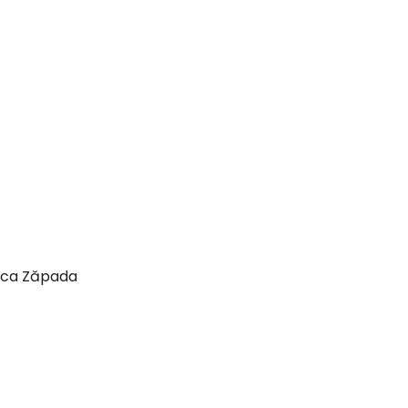
bă ca Zăpada