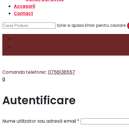
Accesorii
Contact
Scrie si apasa Enter pentru cautare
Comanda telefonic:
0756138557
0
Autentificare
Nume utilizator sau adresă email
*