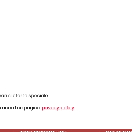
ri si oferte speciale.
în acord cu pagina:
privacy policy
.