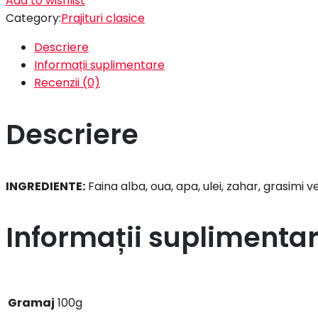
Add to wishlist
Category:
Prajituri clasice
Descriere
Informații suplimentare
Recenzii (0)
Descriere
INGREDIENTE:
Faina alba, oua, apa, ulei, zahar, grasimi
Informații suplimenta
Gramaj
100g