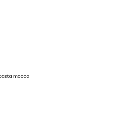
j, pasta mocca