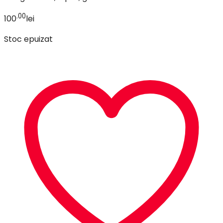
.00
100
lei
Stoc epuizat