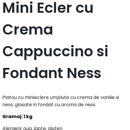
Mini Ecler cu
Crema
Cappuccino si
Fondant Ness
Platou cu minieclere umplute cu crema de vanilie si
ness, glasate in fondat cu aroma de ness.
Gramaj: 1 kg
Alergeni: oua, lapte, gluten