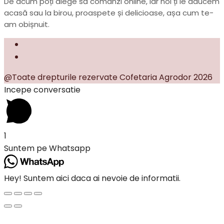
De acum poți alege să comanzi online, iar noi ți le aducem
acasă sau la birou, proaspete și delicioase, așa cum te-
am obișnuit.
@Toate drepturile rezervate Cofetaria Agrodor 2026
Incepe conversatie
1
Suntem pe Whatsapp
Hey! Suntem aici daca ai nevoie de informatii.