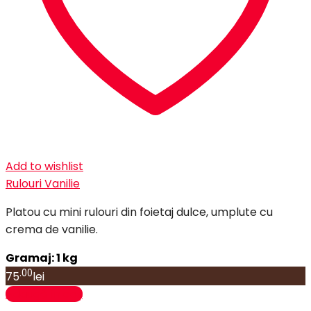
Add to wishlist
Rulouri Vanilie
Platou cu mini rulouri din foietaj dulce, umplute cu
crema de vanilie.
Gramaj: 1 kg
.00
75
lei
Adaugă în coș