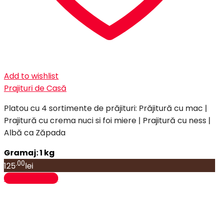
Add to wishlist
Prajituri de Casă
Platou cu 4 sortimente de prăjituri: Prăjitură cu mac |
Prajitură cu crema nuci si foi miere | Prajitură cu ness |
Albă ca Zăpada
Gramaj: 1 kg
.00
125
lei
Adaugă în coș