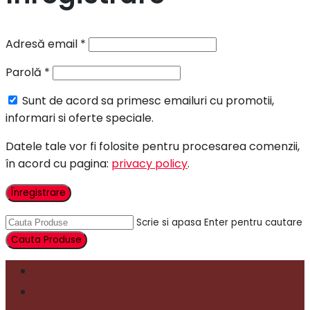
Adresă email
*
Parolă
*
Sunt de acord sa primesc emailuri cu promotii,
informari si oferte speciale.
Datele tale vor fi folosite pentru procesarea comenzii,
în acord cu pagina:
privacy policy
.
Înregistrare
Scrie si apasa Enter pentru cautare