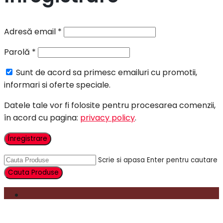
Adresă email
*
Parolă
*
Sunt de acord sa primesc emailuri cu promotii,
informari si oferte speciale.
Datele tale vor fi folosite pentru procesarea comenzii,
în acord cu pagina:
privacy policy
.
Înregistrare
Scrie si apasa Enter pentru cautare