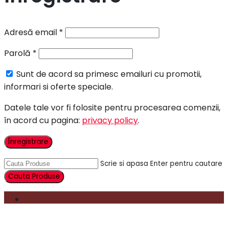
Adresă email
*
Parolă
*
Sunt de acord sa primesc emailuri cu promotii,
informari si oferte speciale.
Datele tale vor fi folosite pentru procesarea comenzii,
în acord cu pagina:
privacy policy
.
Înregistrare
Scrie si apasa Enter pentru cautare