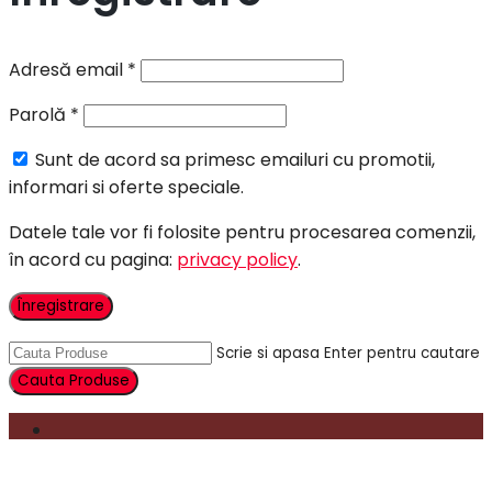
Adresă email
*
Parolă
*
Sunt de acord sa primesc emailuri cu promotii,
informari si oferte speciale.
Datele tale vor fi folosite pentru procesarea comenzii,
în acord cu pagina:
privacy policy
.
Înregistrare
Scrie si apasa Enter pentru cautare