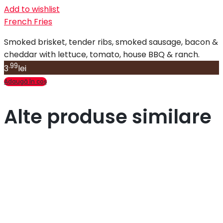
Add to wishlist
French Fries
Smoked brisket, tender ribs, smoked sausage, bacon &
cheddar with lettuce, tomato, house BBQ & ranch.
.99
3
lei
Adaugă în coș
Alte produse similare