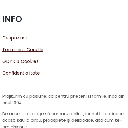
INFO
Despre noi
Termeni si Conditii
GDPR & Cookies
Confidentialitate
Prajiturim cu pasiune, ca pentru prieteni si familie, inca din
anul 1994.
De acum poți alege să comanzi online, iar noi ți le aducem
acasă sau la birou, proaspete și delicioase, așa cum te-
am obișnuit.