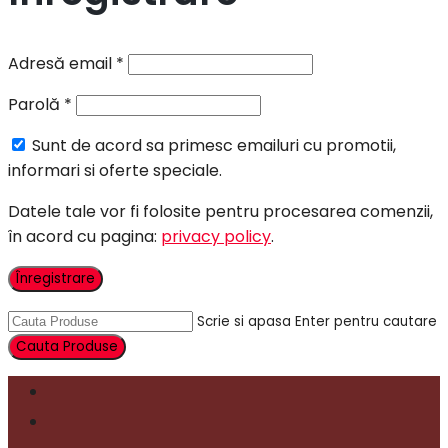
Adresă email
*
Parolă
*
Sunt de acord sa primesc emailuri cu promotii,
informari si oferte speciale.
Datele tale vor fi folosite pentru procesarea comenzii,
în acord cu pagina:
privacy policy
.
Înregistrare
Scrie si apasa Enter pentru cautare