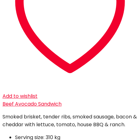
Add to wishlist
Beef Avocado Sandwich
Smoked brisket, tender ribs, smoked sausage, bacon &
cheddar with lettuce, tomato, house BBQ & ranch.
Serving size:
310 kg