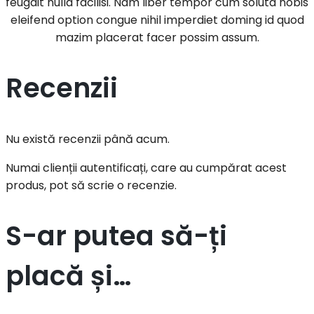
feugait nulla facilisi. Nam liber tempor cum soluta nobis
eleifend option congue nihil imperdiet doming id quod
mazim placerat facer possim assum.
Recenzii
Nu există recenzii până acum.
Numai clienții autentificați, care au cumpărat acest
produs, pot să scrie o recenzie.
S-ar putea să-ți
placă și…