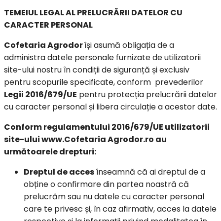
TEMEIUL LEGAL AL PRELUCRĂRII DATELOR CU
CARACTER PERSONAL
Cofetaria Agrodor
își asumă obligația de a
administra datele personale furnizate de utilizatorii
site-ului nostru în condiții de siguranță și exclusiv
pentru scopurile specificate, conform prevederilor
Legii 2016/679/UE
pentru protecția prelucrării datelor
cu caracter personal și libera circulație a acestor date.
Conform regulamentului 2016/679/UE utilizatorii
site-ului www.Cofetaria Agrodor.ro au
următoarele drepturi:
Dreptul de acces
înseamnă că ai dreptul de a
obține o confirmare din partea noastră că
prelucrăm sau nu datele cu caracter personal
care te privesc și, în caz afirmativ, acces la datele