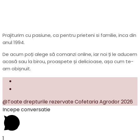
Prajiturim cu pasiune, ca pentru prieteni si familie, inca din
anul 1994.
De acum poți alege să comanzi online, iar noi ți le aducem
acasă sau la birou, proaspete și delicioase, așa cum te-
am obișnuit.
@Toate drepturile rezervate Cofetaria Agrodor 2026
Incepe conversatie
1
Suntem pe Whatsapp