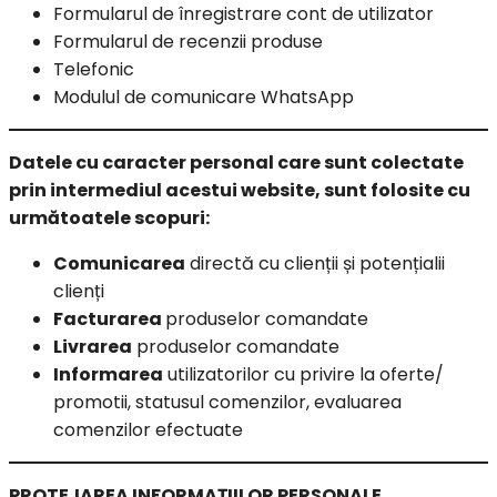
Formularul de înregistrare cont de utilizator
Formularul de recenzii produse
Telefonic
Modulul de comunicare WhatsApp
Datele cu caracter personal care sunt colectate
prin intermediul acestui website, sunt folosite cu
următoatele scopuri:
Comunicarea
directă cu clienții și potențialii
clienți
Facturarea
produselor comandate
Livrarea
produselor comandate
Informarea
utilizatorilor cu privire la oferte/
promotii, statusul comenzilor, evaluarea
comenzilor efectuate
PROTEJAREA INFORMAȚIILOR PERSONALE