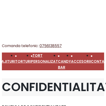
Comanda telefonic:
0756138557
TORT
RAJITURI
TORTURI
PERSONALIZAT
CANDY
ACCESORII
CONTA
BAR
CONFIDENTIALITA