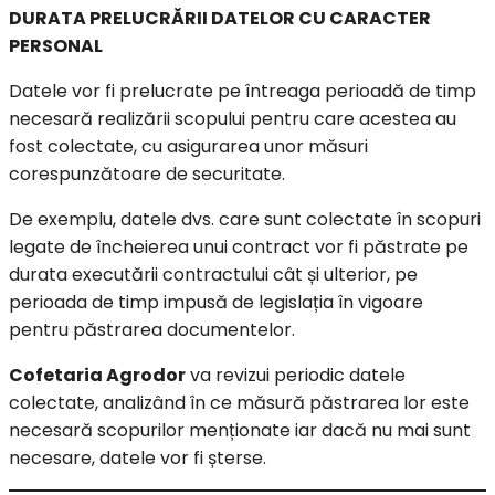
DURATA PRELUCRĂRII DATELOR CU CARACTER
PERSONAL
Datele vor fi prelucrate pe întreaga perioadă de timp
necesară realizării scopului pentru care acestea au
fost colectate, cu asigurarea unor măsuri
corespunzătoare de securitate.
De exemplu, datele dvs. care sunt colectate în scopuri
legate de încheierea unui contract vor fi păstrate pe
durata executării contractului cât și ulterior, pe
perioada de timp impusă de legislația în vigoare
pentru păstrarea documentelor.
Cofetaria Agrodor
va revizui periodic datele
colectate, analizând în ce măsură păstrarea lor este
necesară scopurilor menționate iar dacă nu mai sunt
necesare, datele vor fi șterse.