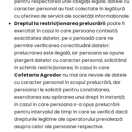
pentru respectarea unei obligații legale; datele cu
caracter personal au fost colectate în legătură
cu oferirea de servicii ale societății informaționale.
Dreptul la restricționarea prelucrării
poate fi
exercitat în cazul în care persoana contestă
exactitatea datelor, pe o perioadă care ne
permite verificarea corectitudinii datelor;
prelucrarea este ilegală, iar persoana se opune
ștergerii datelor cu caracter personal, solicitând
în schimb restricționarea; în cazul în care
Cofetaria Agrodor
nu mai are nevoie de datele
cu caracter personal în scopul prelucrării, dar
persoana i le solicită pentru constatarea,
exercitarea sau apărarea unui drept în instanță;
în cazul în care persoana s-a opus prelucrării
pentru intervalul de timp în care se verifică dacă
drepturile legitime ale operatorului prevalează
asupra celor ale persoanei respective.