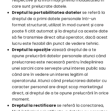
respective și la informații privind modalitatea în
care sunt prelucrate datele.
Dreptul la portabilitatea datelor
se referă la
dreptul de a primi datele personale într-un
format structurat, utilizat în mod curent și care
poate fi citit automat și la dreptul ca aceste date
să fie transmise direct altui operator, dacă acest
lucru este fezabil din punct de vedere tehnic.
Dreptul la opoziție
vizează dreptul de a te
opune prelucrării datelor personale atunci când
prelucrarea este necesară pentru îndeplinirea
unei sarcini care servește unui interes public sau
când are în vedere un interes legitim al
operatorului. Atunci când prelucrarea datelor cu
caracter personal are drept scop marketingul
direct, ai dreptul de a te opune prelucrării în orice
moment.
Dreptul la rectificare
se referă la corectarea,