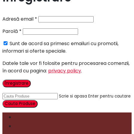
Adresă email
*
Parolă
*
Sunt de acord sa primesc emailuri cu promotii,
informari si oferte speciale.
Datele tale vor fi folosite pentru procesarea comenzii,
în acord cu pagina:
privacy policy
.
Înregistrare
Scrie si apasa Enter pentru cautare