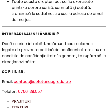
Toate aceste drepturi pot sa fie exercitate
printr-o cerere scrisă, semnată și datată,
transmisă la sediul nostru sau la adresa de email
de mai jos.
ÎNTREBĂRI SAU NELĂMURIRI?
Dacă ai orice întrebări, nelămuriri sau reclamații
legate de prezenta politică de confidențialitate sau de
condițiile de confidențialitate în general, te rugăm să le
direcționezi către:
SC FILIN SRL
Email:
contact@cofetariaagrodor.ro
Telefon:
0756.138.557
PRAJITURI
TORTURI